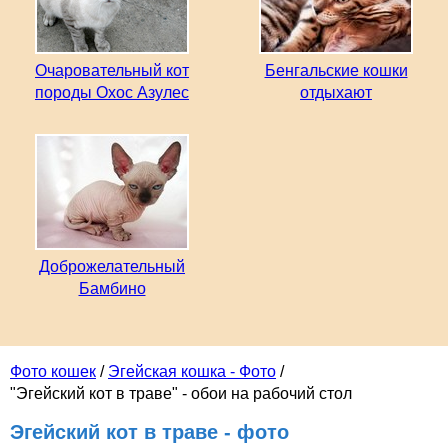
Очаровательный кот
Бенгальские кошки
породы Охос Азулес
отдыхают
Доброжелательный
Бамбино
Фото кошек
/
Эгейская кошка - Фото
/
"Эгейский кот в траве" - обои на рабочий стол
Эгейский кот в траве - фото