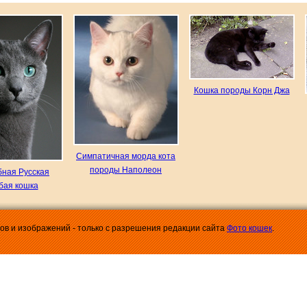
Кошка породы Корн Джа
Симпатичная морда кота
породы Наполеон
ная Русская
бая кошка
лов и изображений - только с разрешения редакции сайта
Фото кошек
.