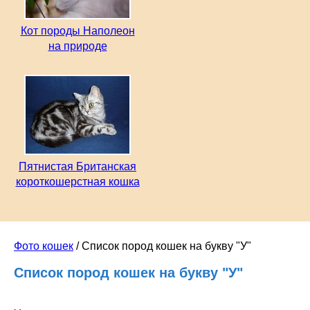
Кот породы Наполеон
на природе
Пятнистая Британская
короткошерстная кошка
Фото кошек
/ Список пород кошек на букву "У"
Список пород кошек на букву "У"