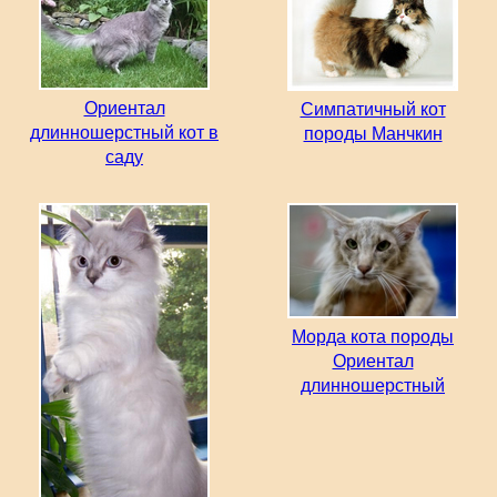
Ориентал
Симпатичный кот
длинношерстный кот в
породы Манчкин
саду
Морда кота породы
Ориентал
длинношерстный