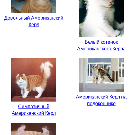
Довольный Американский
Керл
Белый котенок
Американского Керла
Американский Керл на
подоконнике
Симпатичный
Американский Керл