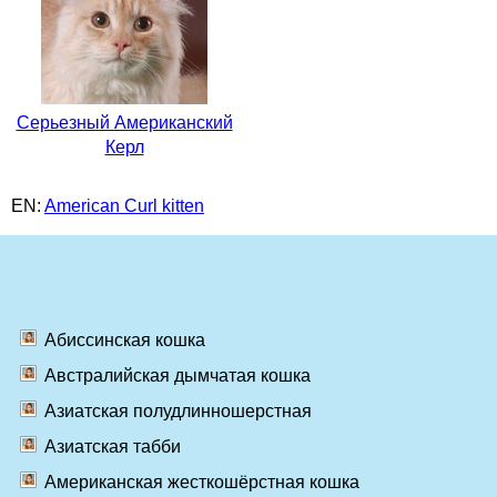
Серьезный Американский
Керл
EN:
American Curl kitten
Абиссинская кошка
Австралийская дымчатая кошка
Азиатская полудлинношерстная
Азиатская табби
Американская жесткошёрстная кошка