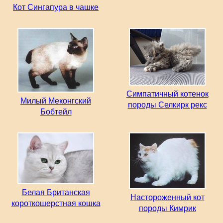
Кот Сингапура в чашке
Симпатичный котенок
Милый Меконгский
породы Селкирк рекс
Бобтейл
Белая Британская
Настороженный кот
короткошерстная кошка
породы Кимрик