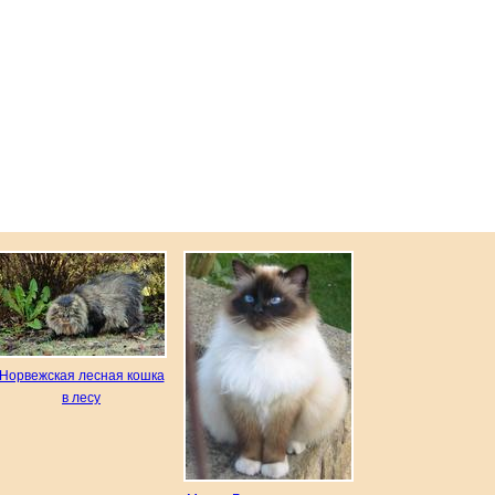
Норвежская лесная кошка
в лесу