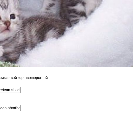
риканской короткошерстной