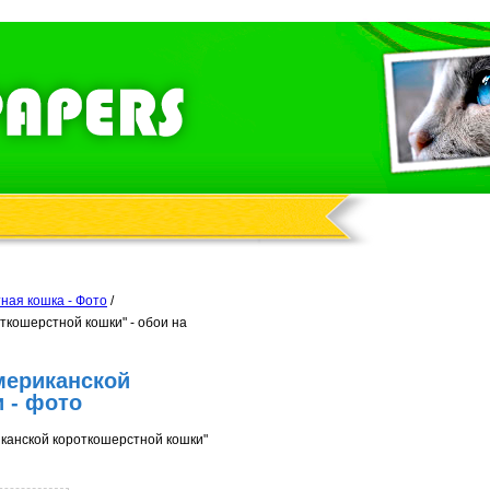
ная кошка - Фото
/
ткошерстной кошки" - обои на
мериканской
 - фото
канской короткошерстной кошки"