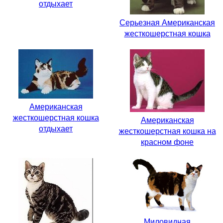
отдыхает
Серьезная Американская
жесткошерстная кошка
Американская
жесткошерстная кошка
Американская
отдыхает
жесткошерстная кошка на
красном фоне
Миловидная