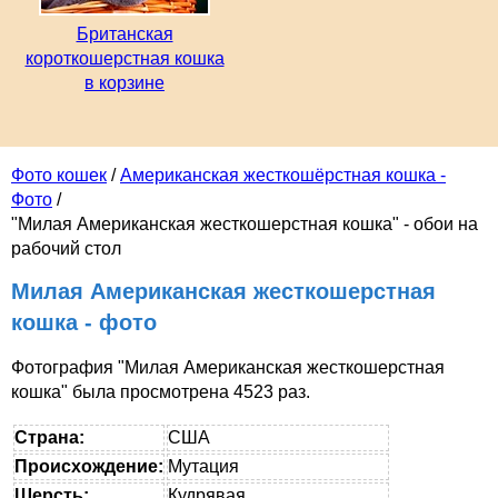
Британская
короткошерстная кошка
в корзине
Фото кошек
/
Американская жесткошёрстная кошка -
Фото
/
"Милая Американская жесткошерстная кошка" - обои на
рабочий стол
Милая Американская жесткошерстная
кошка - фото
Фотография "Милая Американская жесткошерстная
кошка" была просмотрена 4523 раз.
Страна:
США
Происхождение:
Мутация
Шерсть:
Кудрявая