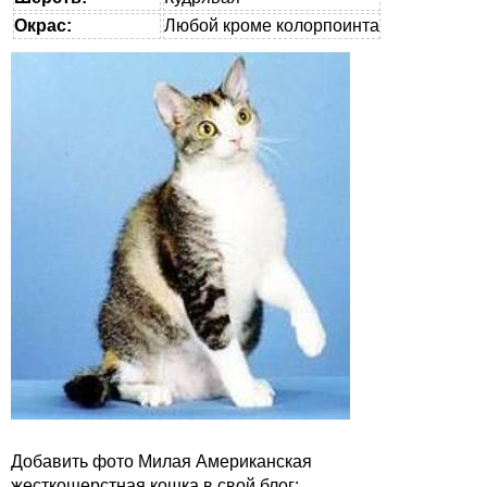
Окрас:
Любой кроме колорпоинта
Добавить фото Милая Американская
жесткошерстная кошка в свой блог: