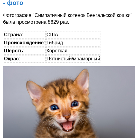
- фото
Фотография "Симпатичный котенок Бенгальской кошки"
была просмотрена 8629 раз.
Страна:
США
Происхождение:
Гибрид
Шерсть:
Короткая
Окрас:
Пятнистый/мраморный