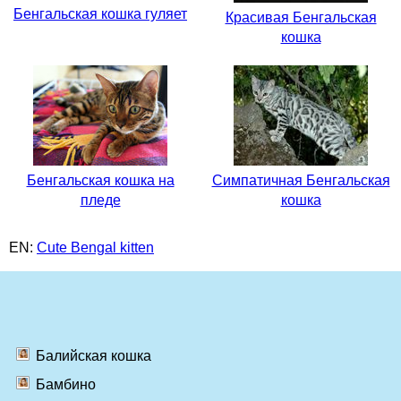
Бенгальская кошка гуляет
Красивая Бенгальская
кошка
Бенгальская кошка на
Симпатичная Бенгальская
пледе
кошка
EN:
Cute Bengal kitten
Балийская кошка
Бамбино