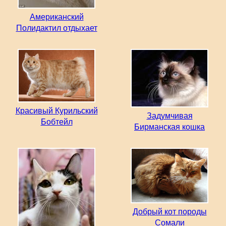
Американский
Полидактил отдыхает
Красивый Курильский
Задумчивая
Бобтейл
Бирманская кошка
Добрый кот породы
Сомали