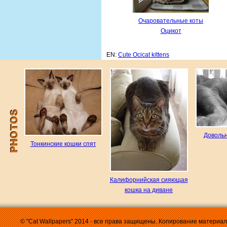
Очаровательные коты
Оцикот
EN:
Cute Ocicat kittens
Довольн
Тонкинские кошки спят
Калифорнийская сияющая
кошка на диване
© "Cat Wallpapers" 2014 - все права защищены. Копирование материа