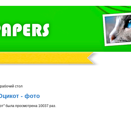
 рабочий стол
цикот - фото
т" была просмотрена 10037 раз.