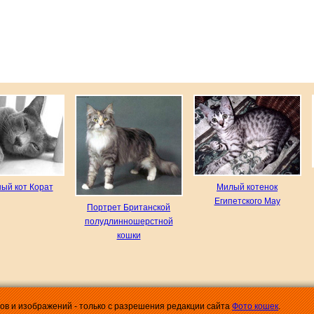
ый кот Корат
Милый котенок
Египетского Мау
Портрет Британской
полудлинношерстной
кошки
лов и изображений - только с разрешения редакции сайта
Фото кошек
.