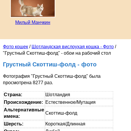
Милый Манчкин
Фото кошек
/
Шотландская вислоухая кошка - Фото
/
"Грустный Скоттиш-фолд" - обои на рабочий стол
Грустный Скоттиш-фолд - фото
Фотография "Грустный Скоттиш-фолд" была
просмотрена 8277 раз.
Страна:
Шотландия
Происхождение:
Естественное/Мутация
Альтернативные
Скоттиш-фолд
имена:
Шерсть:
Короткая/Длинная