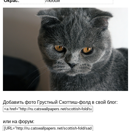
Окрас:
Любой
Добавить фото Грустный Скоттиш-фолд в свой блог:
или на форум: