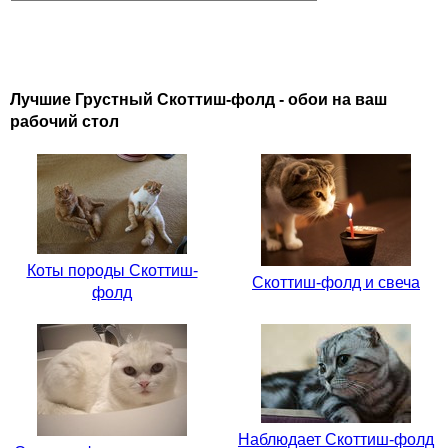
Лучшие Грустный Скоттиш-фолд - обои на ваш
рабочий стол
Коты породы Скоттиш-
Скоттиш-фолд и свеча
фолд
Наблюдает Скоттиш-фолд