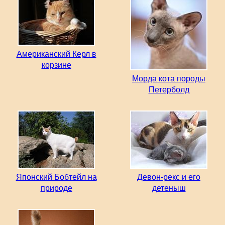
Американский Керл в
корзине
Морда кота породы
Петерболд
Японский Бобтейл на
Девон-рекс и его
природе
детеныш