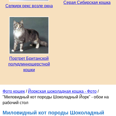
Серая Сибирская кошка
Селкирк рекс возле окна
Портрет Британской
полудлинношерстной
кошки
Фото кошек
/
Йоркская шоколадная кошка - Фото
/
"Миловидный кот породы Шоколадный Йорк" - обои на
рабочий стол
Миловидный кот породы Шоколадный