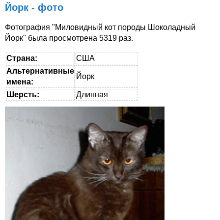
Йорк - фото
Фотография "Миловидный кот породы Шоколадный
Йорк" была просмотрена 5319 раз.
Страна:
США
Альтернативные
Йорк
имена:
Шерсть:
Длинная