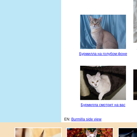
Бурмилла на голубом фоне
Бурмилла смотрит на вас
EN:
Burmilla side view