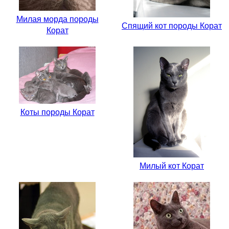
Милая морда породы
Спящий кот породы Корат
Корат
Коты породы Корат
Милый кот Корат