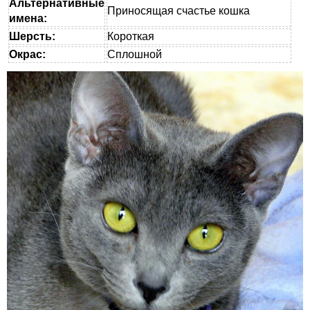
Альтернативные
Приносящая счастье кошка
имена:
Шерсть:
Короткая
Окрас:
Сплошной