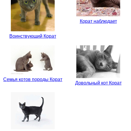
Корат наблюдает
Воинствующий Корат
Семья котов породы Корат
Довольный кот Корат