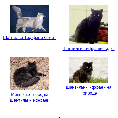
Шантильи-Тиффани бежит
Шантильи-Тиффани сидит
Шантильи-Тиффани на
природе
Милый кот породы
Шантильи-Тиффани