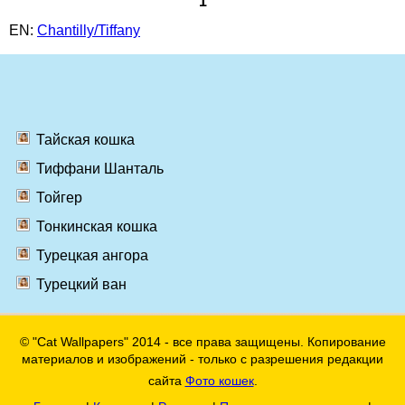
1
EN:
Chantilly/Tiffany
Тайская кошка
Тиффани Шанталь
Тойгер
Тонкинская кошка
Турецкая ангора
Турецкий ван
© "Cat Wallpapers" 2014 - все права защищены. Копирование
материалов и изображений - только с разрешения редакции
сайта
Фото кошек
.