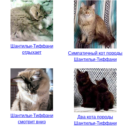
Шантильи-Тиффани
отдыхает
Симпатичный кот породы
Шантильи-Тиффани
Шантильи-Тиффани
Два кота породы
смотрит вниз
Шантильи-Тиффани