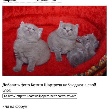
Добавить фото Котята Шартреза наблюдают в свой
блог:
или на форум: