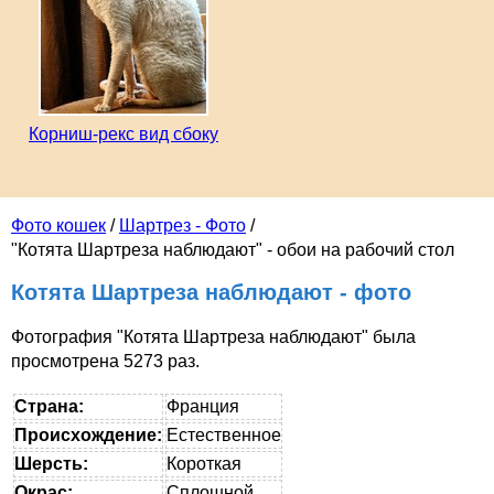
Корниш-рекс вид сбоку
Фото кошек
/
Шартрез - Фото
/
"Котята Шартреза наблюдают" - обои на рабочий стол
Котята Шартреза наблюдают - фото
Фотография "Котята Шартреза наблюдают" была
просмотрена 5273 раз.
Страна:
Франция
Происхождение:
Естественное
Шерсть:
Короткая
Окрас:
Сплошной