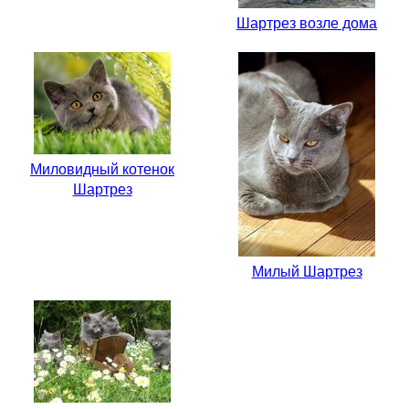
Шартрез возле дома
Миловидный котенок
Шартрез
Милый Шартрез