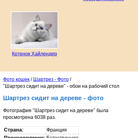
Котенок Хайлендер
Фото кошек
/
Шартрез - Фото
/
"Шартрез сидит на дереве" - обои на рабочий стол
Шартрез сидит на дереве - фото
Фотография "Шартрез сидит на дереве" была
просмотрена 6038 раз.
Страна:
Франция
Происхождение:
Естественное