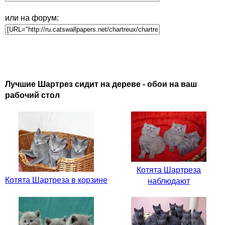
или на форум:
Лучшие Шартрез сидит на дереве - обои на ваш
рабочий стол
Котята Шартреза
Котята Шартреза в корзине
наблюдают