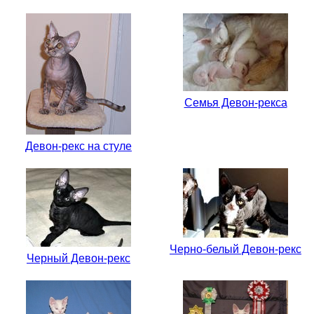
Семья Девон-рекса
Девон-рекс на стуле
Черно-белый Девон-рекс
Черный Девон-рекс