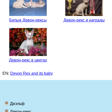
Белые Девон-рексы
Девон-рекс и награды
Девон-рекс в цветах
EN:
Devon Rex and its baby
Двэльф
Девон-рекс