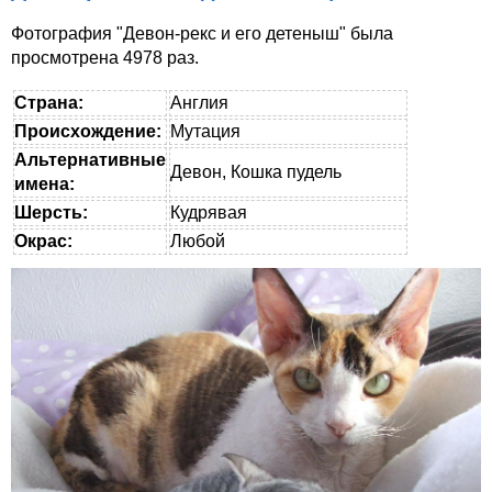
Фотография "Девон-рекс и его детеныш" была
просмотрена 4978 раз.
Страна:
Англия
Происхождение:
Мутация
Альтернативные
Девон, Кошка пудель
имена:
Шерсть:
Кудрявая
Окрас:
Любой