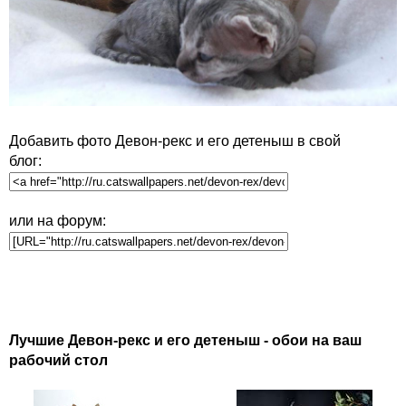
Добавить фото Девон-рекс и его детеныш в свой
блог:
или на форум:
Лучшие Девон-рекс и его детеныш - обои на ваш
рабочий стол