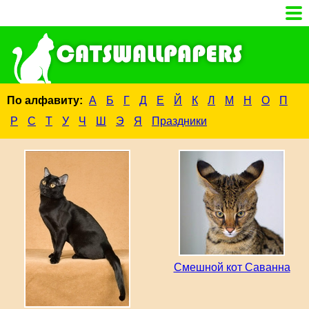
По алфавиту:
А
Б
Г
Д
Е
Й
К
Л
М
Н
О
П
Р
С
Т
У
Ч
Ш
Э
Я
Праздники
Смешной кот Саванна