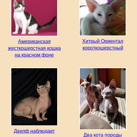
Хитрый Ориентал
Американская
короткошерстный
жесткошерстная кошка
на красном фоне
Двелф наблюдает
Два кота породы