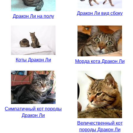
Дракон Ли вид сбоку
Дракон Ли на полу
Коты Дракон Ли
Морда кота Дракон Ли
Симпатичный кот породы
Дракон Ли
Величественный кот
породы Дракон Ли