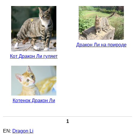
Дракон Ли на природе
Кот Дракон Ли гуляет
Котенок Дракон Ли
1
EN:
Dragon Li