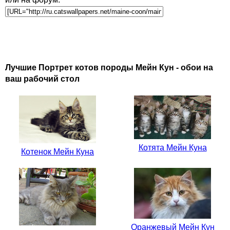
Лучшие Портрет котов породы Мейн Кун - обои на
ваш рабочий стол
Котята Мейн Куна
Котенок Мейн Куна
Оранжевый Мейн Кун