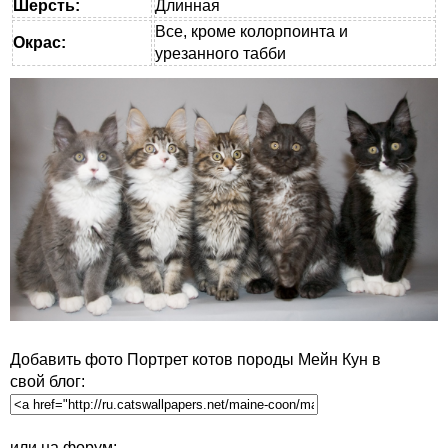
Шерсть:
Длинная
Все, кроме колорпоинта и
Окрас:
урезанного табби
Добавить фото Портрет котов породы Мейн Кун в
свой блог:
или на форум: