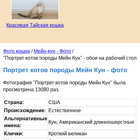
Красивая Тайская кошка
Фото кошек
/
Мейн-кун - Фото
/
"Портрет котов породы Мейн Кун" - обои на рабочий стол
Портрет котов породы Мейн Кун - фото
Фотография "Портрет котов породы Мейн Кун" была
просмотрена 13080 раз.
Страна:
США
Происхождение:
Естественное
Альтернативные
Кун, Американский длинношерстные
имена:
Клички:
Кроткий великан