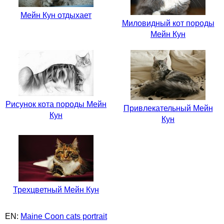
Мейн Кун отдыхает
Миловидный кот породы
Мейн Кун
Рисунок кота породы Мейн
Привлекательный Мейн
Кун
Кун
Трехцветный Мейн Кун
EN:
Maine Coon cats portrait