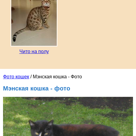
Чито на полу
Фото кошек
/ Мэнская кошка - Фото
Мэнская кошка - фото