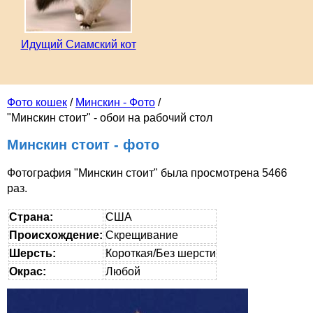
Идущий Сиамский кот
Фото кошек
/
Минскин - Фото
/
"Минскин стоит" - обои на рабочий стол
Минскин стоит - фото
Фотография "Минскин стоит" была просмотрена 5466
раз.
Страна:
США
Происхождение:
Скрещивание
Шерсть:
Короткая/Без шерсти
Окрас:
Любой