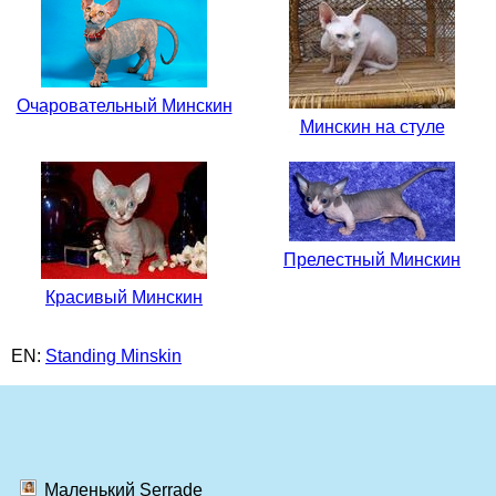
Очаровательный Минскин
Минскин на стуле
Прелестный Минскин
Красивый Минскин
EN:
Standing Minskin
Маленький Serrade