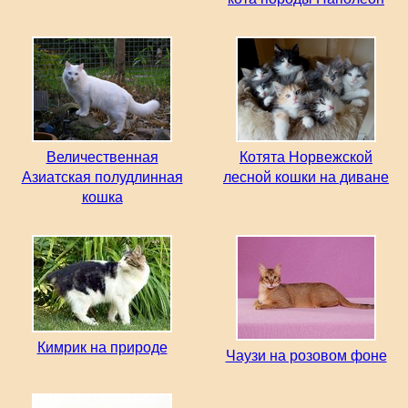
Величественная
Котята Норвежской
Азиатская полудлинная
лесной кошки на диване
кошка
Кимрик на природе
Чаузи на розовом фоне