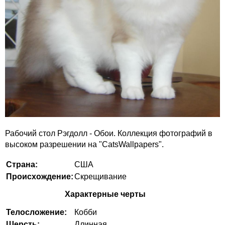
Рабочий стол Рэгдолл - Обои. Коллекция фотографий в
высоком разрешении на "CatsWallpapers".
Страна:
США
Происхождение:
Скрещивание
Характерные черты
Телосложение:
Кобби
Шерсть:
Длинная