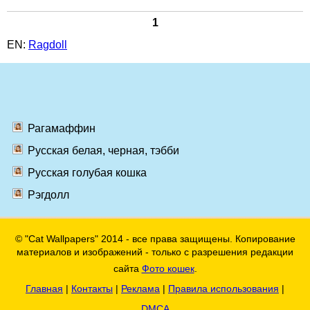
1
EN:
Ragdoll
Рагамаффин
Русская белая, черная, тэбби
Русская голубая кошка
Рэгдолл
© "Cat Wallpapers" 2014 - все права защищены. Копирование
материалов и изображений - только с разрешения редакции
сайта
Фото кошек
.
Главная
|
Контакты
|
Реклама
|
Правила использования
|
DMCA