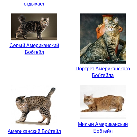
отдыхает
Серый Американский
Бобтейл
Портрет Американского
Бобтейла
Милый Американский
Бобтейл
Американский Бобтейл