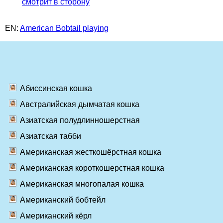
смотрит в сторону
EN:
American Bobtail playing
Абиссинская кошка
Австралийская дымчатая кошка
Азиатская полудлинношерстная
Азиатская табби
Американская жесткошёрстная кошка
Американская короткошерстная кошка
Американская многопалая кошка
Американский бобтейл
Американский кёрл