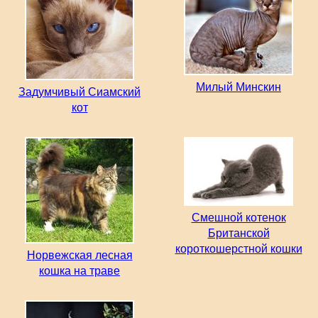
Милый Минскин
Задумчивый Сиамский
кот
Смешной котенок
Британской
короткошерстной кошки
Норвежская лесная
кошка на траве