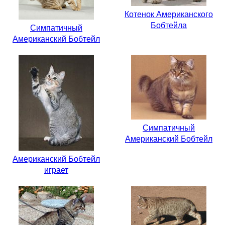
Котенок Американского
Бобтейла
Симпатичный
Американский Бобтейл
Симпатичный
Американский Бобтейл
Американский Бобтейл
играет