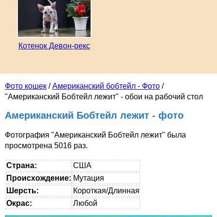
Котенок Девон-рекс
Фото кошек
/
Американский бобтейл - Фото
/
"Американский Бобтейл лежит" - обои на рабочий стол
Американский Бобтейл лежит - фото
Фотография "Американский Бобтейл лежит" была
просмотрена 5016 раз.
Страна:
США
Происхождение:
Мутация
Шерсть:
Короткая/Длинная
Окрас:
Любой