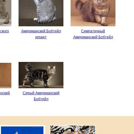
ского
Американский Бобтейл
Симпатичный
играет
Американский Бобтейл
нский
Серый Американский
Бобтейл