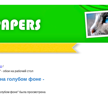
то
/
 - обои на рабочий стол
на голубом фоне -
голубом фоне" была просмотрена