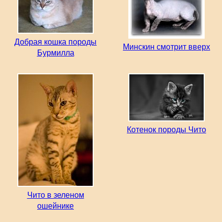
Добрая кошка породы
Минскин смотрит вверх
Бурмилла
Котенок породы Чито
Чито в зеленом
ошейнике