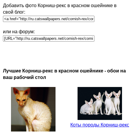
Добавить фото Корниш-рекс в красном ошейнике в
свой блог:
или на форум:
Лучшие Корниш-рекс в красном ошейнике - обои на
ваш рабочий стол
Коты породы Корниш-рекс