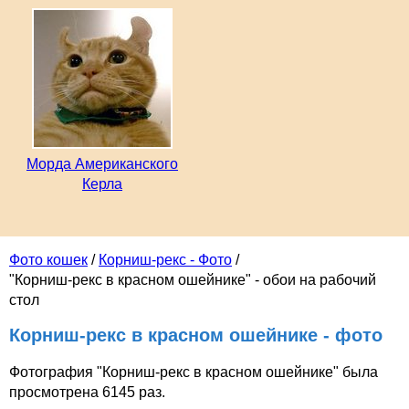
Морда Американского
Керла
Фото кошек
/
Корниш-рекс - Фото
/
"Корниш-рекс в красном ошейнике" - обои на рабочий
стол
Корниш-рекс в красном ошейнике - фото
Фотография "Корниш-рекс в красном ошейнике" была
просмотрена 6145 раз.