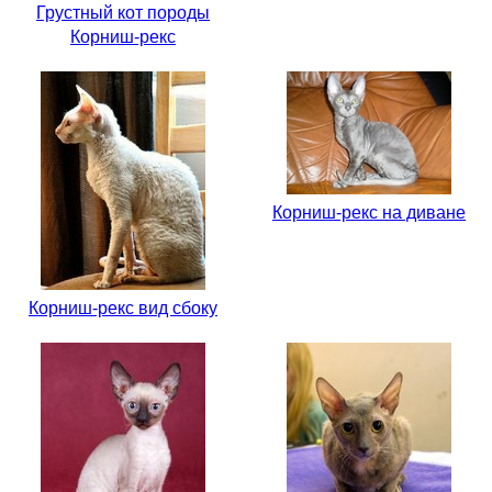
Грустный кот породы
Корниш-рекс
Корниш-рекс на диване
Корниш-рекс вид сбоку