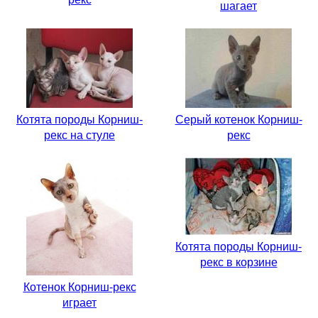
шагает
Котята породы Корниш-
Серый котенок Корниш-
рекс на стуле
рекс
Котята породы Корниш-
рекс в корзине
Котенок Корниш-рекс
играет