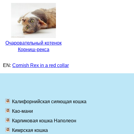
Очаровательный котенок
Корниш-рекса
EN:
Cornish Rex in a red collar
Калифорнийская сияющая кошка
Као-мани
Карликовая кошка Наполеон
Кимрская кошка