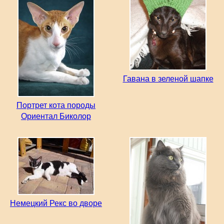
Гавана в зеленой шапке
Портрет кота породы
Ориентал Биколор
Немецкий Рекс во дворе