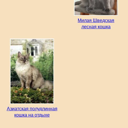
Милая Шведская
лесная кошка
Азиатская полудлинная
кошка на отдыхе