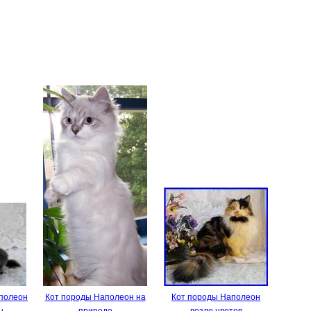
полеон
Кот породы Наполеон на
Кот породы Наполеон
ы
природе
возле цветов