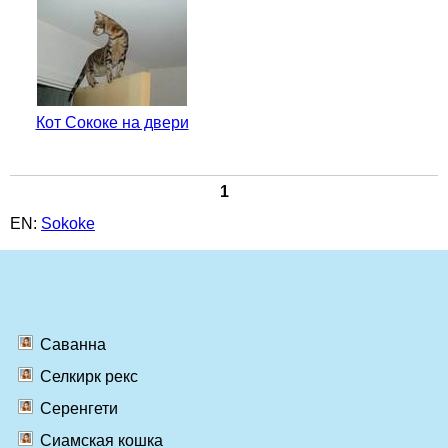
Кот Сококе на двери
1
EN:
Sokoke
Саванна
Селкирк рекс
Серенгети
Сиамская кошка