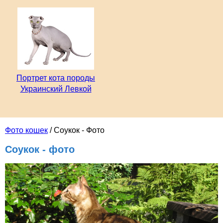
Портрет кота породы
Украинский Левкой
Фото кошек
/ Соукок - Фото
Соукок - фото