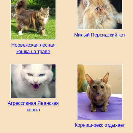
Милый Персидский кот
Норвежская лесная
кошка на траве
Агрессивная Яванская
кошка
Корниш-рекс отдыхает