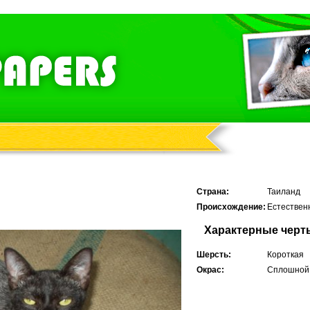
Страна:
Таиланд
Происхождение:
Естествен
Характерные черт
Шерсть:
Короткая
Окрас:
Сплошной