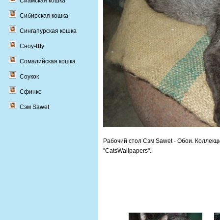
Сиамская кошка
Сибирская кошка
Сингапурская кошка
Сноу-Шу
Сомалийская кошка
Соукок
Сфинкс
Сэм Sawet
Рабочий стол Сэм Sawet - Обои. Коллек
"CatsWallpapers".