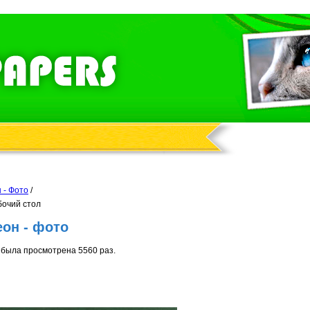
 - Фото
/
бочий стол
он - фото
была просмотрена 5560 раз.