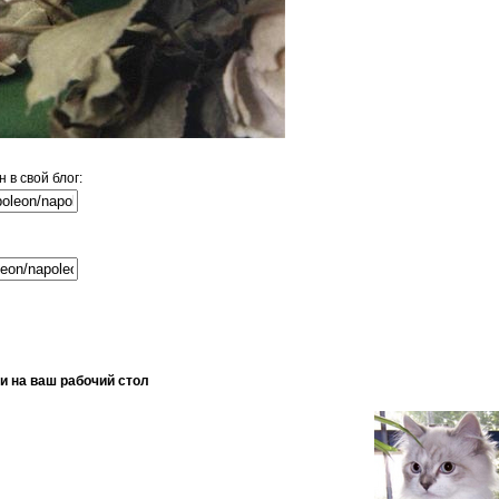
в свой блог:
и на ваш рабочий стол