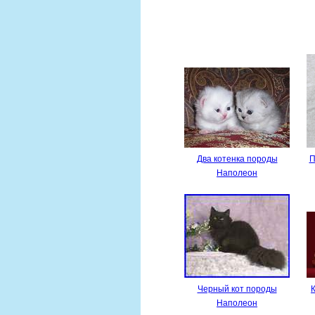
Два котенка породы
П
Наполеон
Черный кот породы
Наполеон