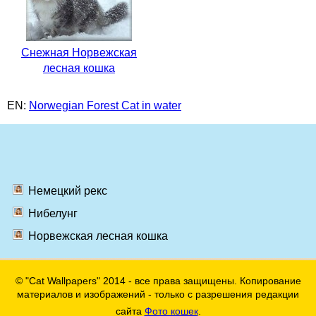
Снежная Норвежская
лесная кошка
EN:
Norwegian Forest Cat in water
Немецкий рекс
Нибелунг
Норвежская лесная кошка
© "Cat Wallpapers" 2014 - все права защищены. Копирование
материалов и изображений - только с разрешения редакции
сайта
Фото кошек
.