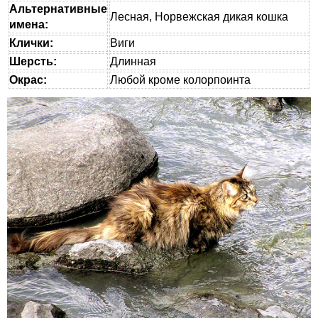
Альтернативные
Лесная, Норвежская дикая кошка
имена:
Клички:
Виги
Шерсть:
Длинная
Окрас:
Любой кроме колорпоинта