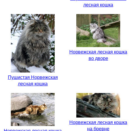
лесная кошка
Норвежская лесная кошка
во дворе
Пушистая Норвежская
лесная кошка
Норвежская лесная кошка
на бревне
Норвежская лесная кошка