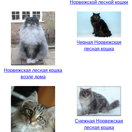
Норвежской лесной кошки
Черная Норвежская
лесная кошка
Норвежская лесная кошка
возле дома
Снежная Норвежская
лесная кошка