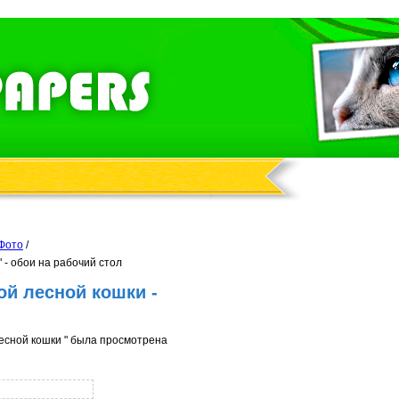
 Фото
/
 - обои на рабочий стол
й лесной кошки -
есной кошки " была просмотрена