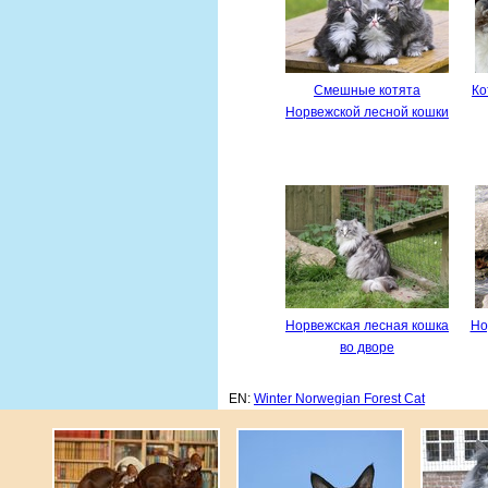
Смешные котята
Ко
Норвежской лесной кошки
Норвежская лесная кошка
Но
во дворе
EN:
Winter Norwegian Forest Cat