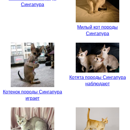
Сингапура
Милый кот породы
Сингапура
Котята породы Сингапура
наблюдают
Котенок породы Сингапура
играет