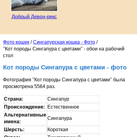
Добрый Девон-рекс
Фото кошек
/
Сингапурская кошка - Фото
/
"Кот породы Сингапура с цветами" - обои на рабочий
стол
Кот породы Сингапура с цветами - фото
Фотография "Кот породы Сингапура с цветами" была
просмотрена 5564 раз.
Страна:
Сингапур
Происхождение:
Естественное
Альтернативные
Сингапура
имена:
Шерсть:
Короткая