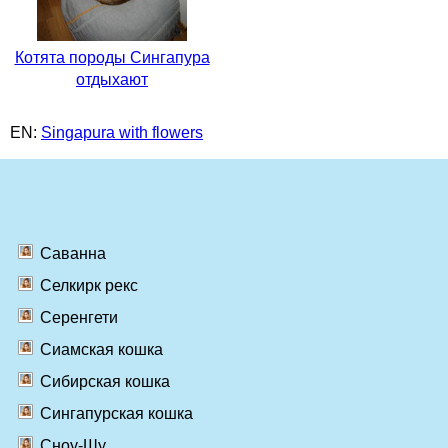
Котята породы Сингапура
отдыхают
EN:
Singapura with flowers
Саванна
Селкирк рекс
Серенгети
Сиамская кошка
Сибирская кошка
Сингапурская кошка
Сноу-Шу