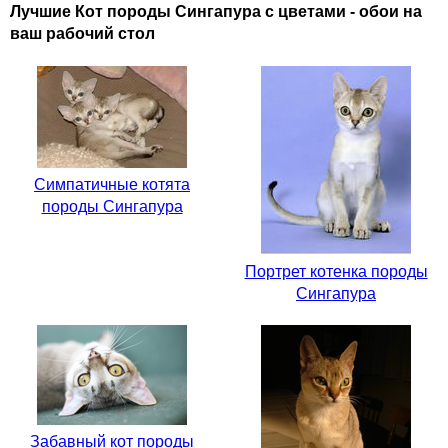
Лучшие Кот породы Сингапура с цветами - обои на
ваш рабочий стол
Симпатичные котята
породы Сингапура
Портрет котенка породы
Сингапура
Забавный кот породы