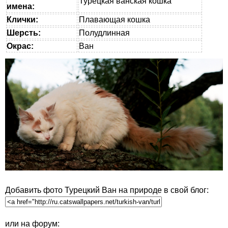
Турецкая ванская кошка
имена:
Клички:
Плавающая кошка
Шерсть:
Полудлинная
Окрас:
Ван
Добавить фото Турецкий Ван на природе в свой блог:
или на форум: