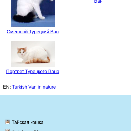
Ван
Смешной Турецкий Ван
Портрет Турецкого Вана
EN:
Turkish Van in nature
Тайская кошка