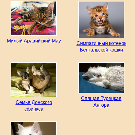
Милый Аравийский Мау
Симпатичный котенок
Бенгальской кошки
Спящая Турецкая
Семья Донского
Ангора
сфинкса