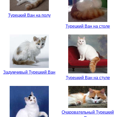
Турецкий Ван на полу
Турецкий Ван на столе
Задумчивый Турецкий Ван
Турецкий Ван на стуле
Очаровательный Турецкий