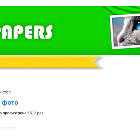
й стол
- фото
а просмотрена 6513 раз.