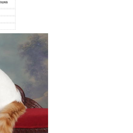
кошка