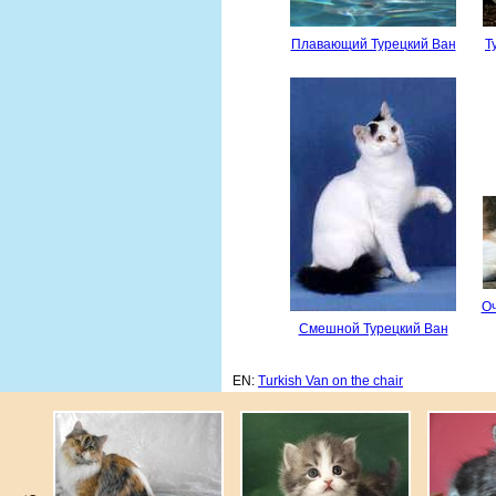
Плавающий Турецкий Ван
Т
Оч
Смешной Турецкий Ван
EN:
Turkish Van on the chair