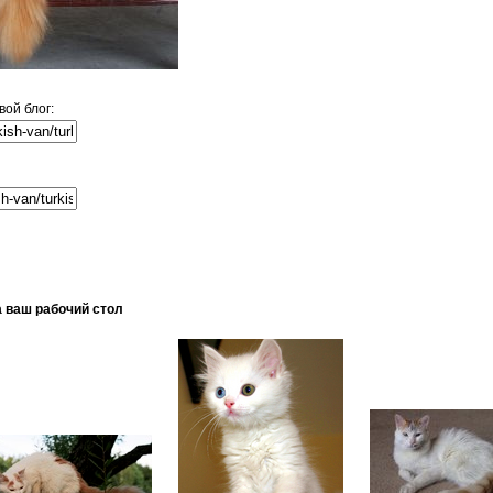
вой блог:
а ваш рабочий стол