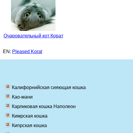
Очаровательный кот Корат
EN:
Pleased Korat
Калифорнийская сияющая кошка
Као-мани
Карликовая кошка Наполеон
Кимрская кошка
Кипрская кошка