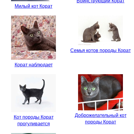
Воинствующий Корат
Милый кот Корат
Семья котов породы Корат
Корат наблюдает
Доброжелательный кот
Кот породы Корат
породы Корат
прогуливается