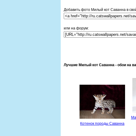
Добавить фото Милый кот Саванна в свой
или на форум:
Лучшие Милый кот Саванна - обои на в
Ма
Котенок породы Саванна