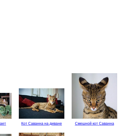
рает
Кот Саванна на диване
Смешной кот Саванна