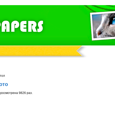
стол
ото
росмотрена 9826 раз.