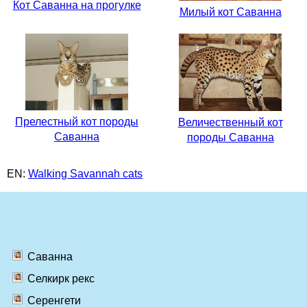
Кот Саванна на прогулке
Милый кот Саванна
Прелестный кот породы
Величественный кот
Саванна
породы Саванна
EN:
Walking Savannah cats
Саванна
Селкирк рекс
Серенгети