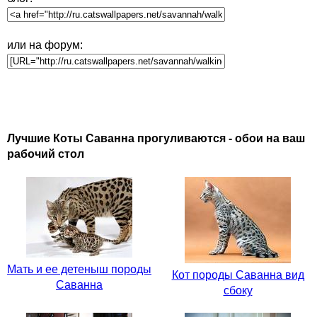
или на форум:
Лучшие Коты Саванна прогуливаются - обои на ваш
рабочий стол
Мать и ее детеныш породы
Кот породы Саванна вид
Саванна
сбоку