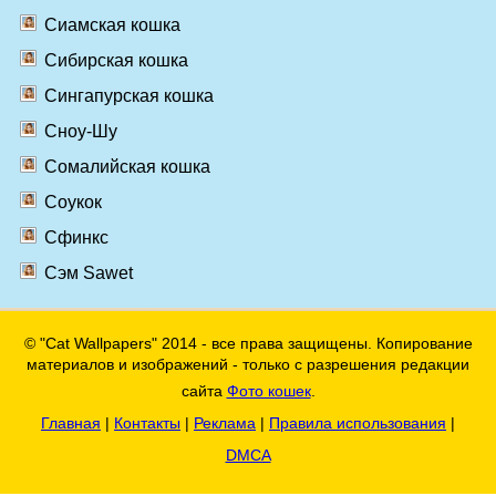
Сиамская кошка
Сибирская кошка
Сингапурская кошка
Сноу-Шу
Сомалийская кошка
Соукок
Сфинкс
Сэм Sawet
© "Cat Wallpapers" 2014 - все права защищены. Копирование
материалов и изображений - только с разрешения редакции
сайта
Фото кошек
.
Главная
|
Контакты
|
Реклама
|
Правила использования
|
DMCA