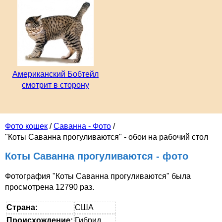
Американский Бобтейл
смотрит в сторону
Фото кошек
/
Саванна - Фото
/
"Коты Саванна прогуливаются" - обои на рабочий стол
Коты Саванна прогуливаются - фото
Фотография "Коты Саванна прогуливаются" была
просмотрена 12790 раз.
Страна:
США
Происхождение:
Гибрид