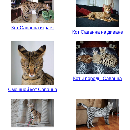
Кот Саванна играет
Кот Саванна на диване
Коты породы Саванна
Смешной кот Саванна