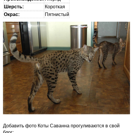
Шерсть:
Короткая
Окрас:
Пятнистый
Добавить фото Коты Саванна прогуливаются в свой
блог: