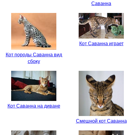
Саванна
Кот Саванна играет
Кот породы Саванна вид
сбоку
Кот Саванна на диване
Смешной кот Саванна