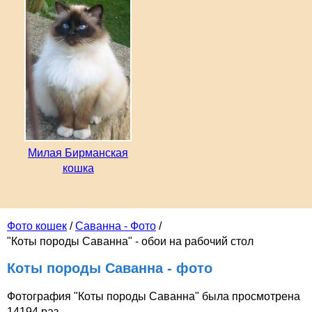
Милая Бирманская
кошка
Фото кошек
/
Саванна - Фото
/
"Коты породы Саванна" - обои на рабочий стол
Коты породы Саванна - фото
Фотография "Коты породы Саванна" была просмотрена
14194 раз.